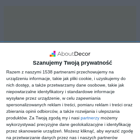
Szanujemy Twoją prywatność
Razem z naszymi 1538 partnerami przechowujemy na
urządzeniu informacje, takie jak pliki cookie, i uzyskujemy do
nich dostęp, a także przetwarzamy dane osobowe, takie jak
niepowtarzalne identyfikatory i standardowe informacje
wysyłane przez urządzenie, w celu zapewniania
INSPIRACJA
spersonalizowanych reklam i treści, pomiaru reklam i treści oraz
Garderoba we wnęce
zbierania opinii odbiorców, a także rozwijania i ulepszania
produktów.
Za Twoją zgodą my i nasi
partnerzy
możemy
wykorzystywać precyzyjne dane geolokalizacyjne i identyfikację
przez skanowanie urządzeń. Możesz kliknąć, aby wyrazić zgodę
Otwarta garderoba we wnęce
na przetwarzanie danych przez nas i naszych partnerów