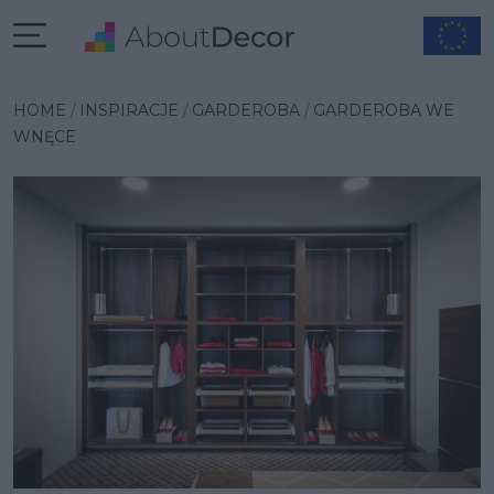
Wybrana inspiracja
HOME
INSPIRACJE
GARDEROBA
GARDEROBA WE
WNĘCE