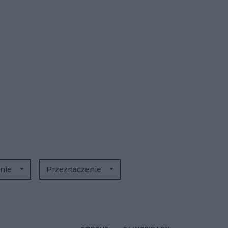
enie
Przeznaczenie