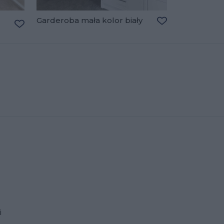
Garderoba mała kolor biały
Dodaj do ulubio
Dodaj do ulubionych
i