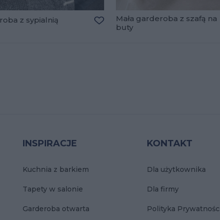
Mała garderoba z szafą na
oba z sypialnią
buty
lubionych
Dodaj do ulubionych
INSPIRACJE
KONTAKT
Kuchnia z barkiem
Dla użytkownika
Tapety w salonie
Dla firmy
Garderoba otwarta
Polityka Prywatnośc