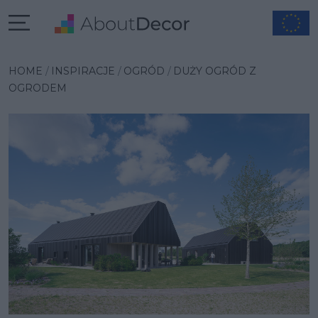
Wybrana inspiracja
HOME
INSPIRACJE
OGRÓD
DUŻY OGRÓD Z
OGRODEM