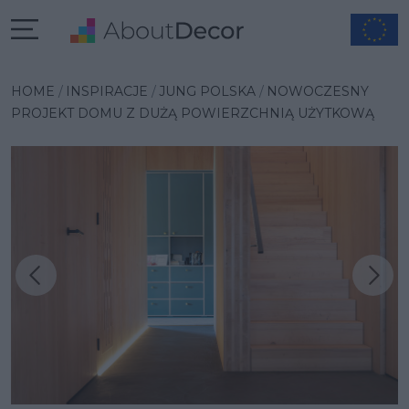
HOME
INSPIRACJE
JUNG POLSKA
NOWOCZESNY
PROJEKT DOMU Z DUŻĄ POWIERZCHNIĄ UŻYTKOWĄ
Następna inspiracja
Poprzednia inspiracja