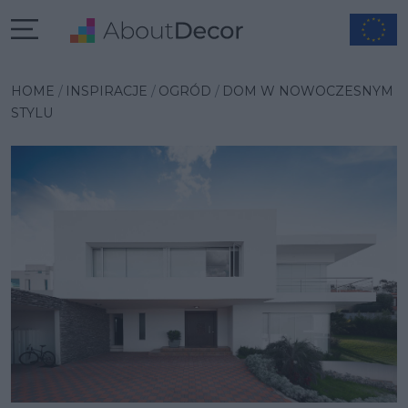
Wybrana inspiracja
HOME
INSPIRACJE
OGRÓD
DOM W NOWOCZESNYM
STYLU