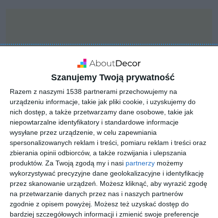
Szanujemy Twoją prywatność
Razem z naszymi 1538 partnerami przechowujemy na
urządzeniu informacje, takie jak pliki cookie, i uzyskujemy do
nich dostęp, a także przetwarzamy dane osobowe, takie jak
niepowtarzalne identyfikatory i standardowe informacje
wysyłane przez urządzenie, w celu zapewniania
spersonalizowanych reklam i treści, pomiaru reklam i treści oraz
zbierania opinii odbiorców, a także rozwijania i ulepszania
INSPIRACJA
produktów.
Za Twoją zgodą my i nasi
partnerzy
możemy
Dom w nowoczesnym
wykorzystywać precyzyjne dane geolokalizacyjne i identyfikację
stylu
przez skanowanie urządzeń. Możesz kliknąć, aby wyrazić zgodę
na przetwarzanie danych przez nas i naszych partnerów
zgodnie z opisem powyżej. Możesz też uzyskać dostęp do
bardziej szczegółowych informacji i zmienić swoje preferencje