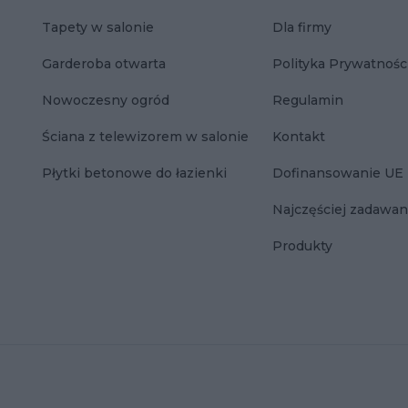
Tapety w salonie
Dla firmy
Garderoba otwarta
Polityka Prywatnośc
Nowoczesny ogród
Regulamin
Ściana z telewizorem w salonie
Kontakt
Płytki betonowe do łazienki
Dofinansowanie UE
Najczęściej zadawan
Produkty