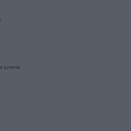
i
e pytania