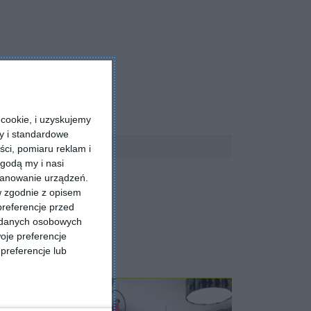
cookie, i uzyskujemy
ry i standardowe
ści, pomiaru reklam i
godą my i nasi
kanowanie urządzeń.
w zgodnie z opisem
preferencje przed
a danych osobowych
oje preferencje
preferencje lub