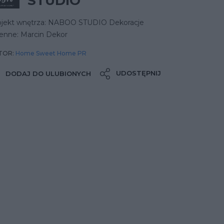
STUDIO
ojekt wnętrza: NABOO STUDIO Dekoracje
ienne: Marcin Dekor
TOR:
Home Sweet Home PR
UDOSTĘPNIJ
DODAJ DO ULUBIONYCH