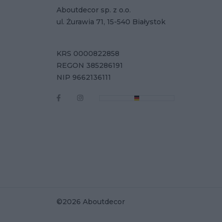
Aboutdecor sp. z o.o.
ul. Żurawia 71, 15-540 Białystok
KRS 0000822858
REGON 385286191
NIP 9662136111
©2026 Aboutdecor