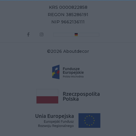
KRS 0000822858
REGON 385286191
NIP 9662136111
©2026 Aboutdecor