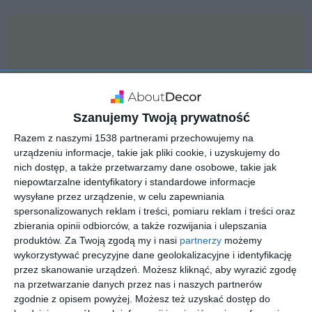
Szanujemy Twoją prywatność
Razem z naszymi 1538 partnerami przechowujemy na
urządzeniu informacje, takie jak pliki cookie, i uzyskujemy do
nich dostęp, a także przetwarzamy dane osobowe, takie jak
niepowtarzalne identyfikatory i standardowe informacje
wysyłane przez urządzenie, w celu zapewniania
spersonalizowanych reklam i treści, pomiaru reklam i treści oraz
zbierania opinii odbiorców, a także rozwijania i ulepszania
INSPIRACJA
Designerskie, drewniane
produktów.
Za Twoją zgodą my i nasi
partnerzy
możemy
wykorzystywać precyzyjne dane geolokalizacyjne i identyfikację
jacuzzi
przez skanowanie urządzeń. Możesz kliknąć, aby wyrazić zgodę
na przetwarzanie danych przez nas i naszych partnerów
zgodnie z opisem powyżej. Możesz też uzyskać dostęp do