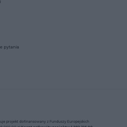
i
e pytania
uje projekt dofinansowany z Funduszy Europejskich