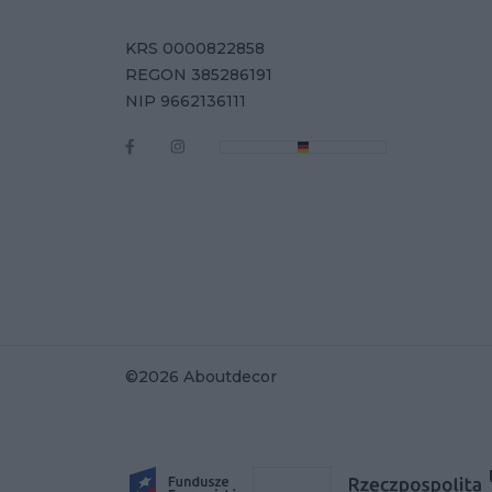
KRS 0000822858
REGON 385286191
NIP 9662136111
©2026 Aboutdecor