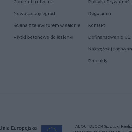
Garderoba otwarta
Polityka Prywatnośc
Nowoczesny ogród
Regulamin
Ściana z telewizorem w salonie
Kontakt
Płytki betonowe do łazienki
Dofinansowanie UE
Najczęściej zadawan
Produkty
ABOUTDECOR Sp. z o. o. Realiz