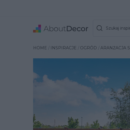
Szukaj inspir
Wybrana inspiracja
HOME
INSPIRACJE
OGRÓD
ARANŻACJA 