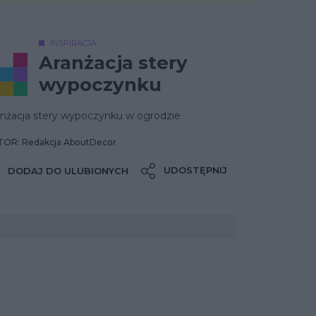
INSPIRACJA
Aranżacja stery
wypoczynku
anżacja stery wypoczynku w ogrodzie
OR: Redakcja AboutDecor
UDOSTĘPNIJ
DODAJ DO ULUBIONYCH