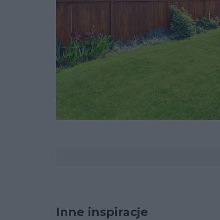
Komentarze
Inne inspiracje