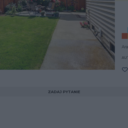
Ar
AUT
ZADAJ PYTANIE