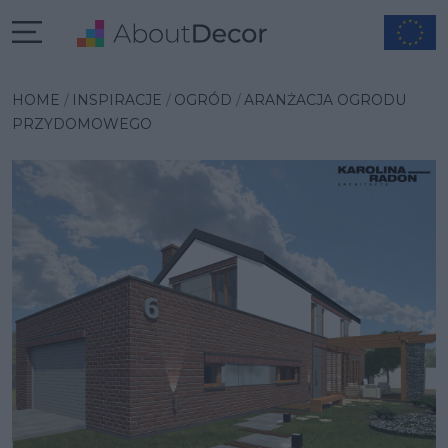
Wybrana inspiracja
HOME
INSPIRACJE
OGRÓD
ARANŻACJA OGRODU
PRZYDOMOWEGO