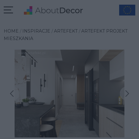
HOME
INSPIRACJE
ARTEFEKT
ARTEFEKT PROJEKT
MIESZKANIA
Następna inspiracja
Poprzednia inspiracja