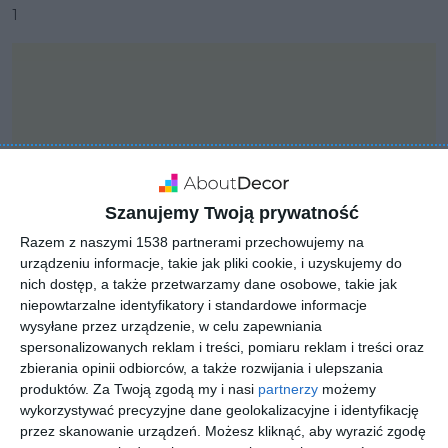
1
Szanujemy Twoją prywatność
Razem z naszymi 1538 partnerami przechowujemy na
urządzeniu informacje, takie jak pliki cookie, i uzyskujemy do
nich dostęp, a także przetwarzamy dane osobowe, takie jak
niepowtarzalne identyfikatory i standardowe informacje
wysyłane przez urządzenie, w celu zapewniania
spersonalizowanych reklam i treści, pomiaru reklam i treści oraz
PROJEKT
zbierania opinii odbiorców, a także rozwijania i ulepszania
Artefekt projekt
produktów.
Za Twoją zgodą my i nasi
partnerzy
możemy
mieszkania
wykorzystywać precyzyjne dane geolokalizacyjne i identyfikację
przez skanowanie urządzeń. Możesz kliknąć, aby wyrazić zgodę