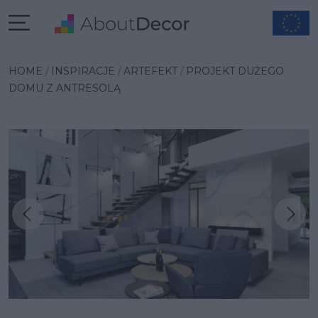
HOME
INSPIRACJE
ARTEFEKT
PROJEKT DUŻEGO
DOMU Z ANTRESOLĄ
Następna inspiracja
Poprzednia inspiracja