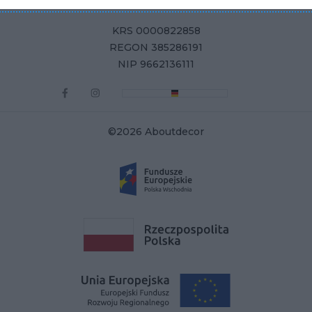
KRS 0000822858
REGON 385286191
NIP 9662136111
©2026 Aboutdecor