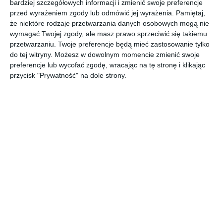
bardziej szczegółowych informacji i zmienić swoje preferencje
przed wyrażeniem zgody lub odmówić jej wyrażenia.
Pamiętaj,
że niektóre rodzaje przetwarzania danych osobowych mogą nie
wymagać Twojej zgody, ale masz prawo sprzeciwić się takiemu
przetwarzaniu. Twoje preferencje będą mieć zastosowanie tylko
do tej witryny. Możesz w dowolnym momencie zmienić swoje
preferencje lub wycofać zgodę, wracając na tę stronę i klikając
przycisk "Prywatność" na dole strony.
Komentarze
ZADAJ PYTANIE