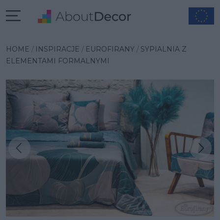
HOME
INSPIRACJE
EUROFIRANY
SYPIALNIA Z
ELEMENTAMI FORMALNYMI
Następna inspiracja
Poprzednia inspiracja