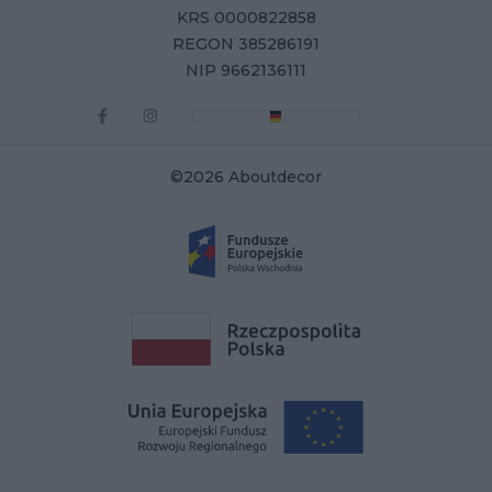
KRS 0000822858
REGON 385286191
NIP 9662136111
©2026 Aboutdecor