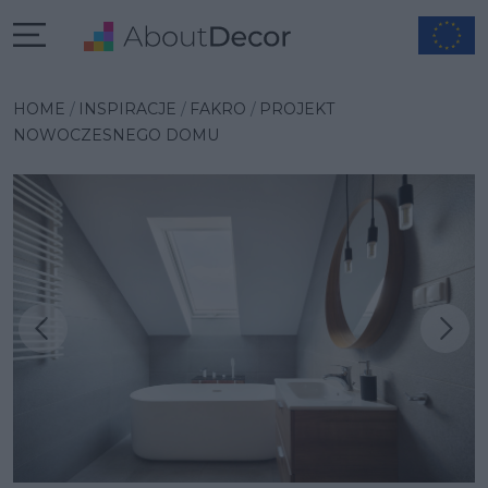
HOME
INSPIRACJE
FAKRO
PROJEKT
NOWOCZESNEGO DOMU
Następna inspiracja
Poprzednia inspiracja