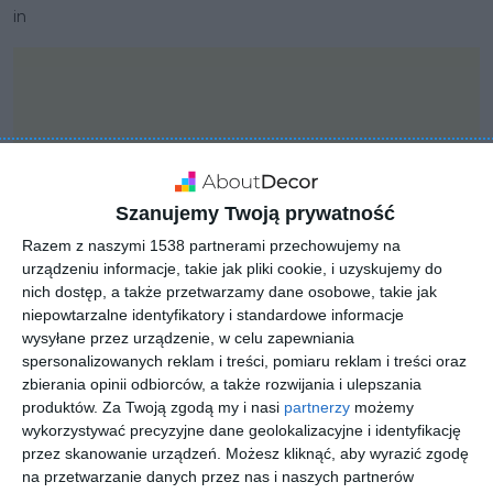
in
Szanujemy Twoją prywatność
Razem z naszymi 1538 partnerami przechowujemy na
urządzeniu informacje, takie jak pliki cookie, i uzyskujemy do
nich dostęp, a także przetwarzamy dane osobowe, takie jak
niepowtarzalne identyfikatory i standardowe informacje
wysyłane przez urządzenie, w celu zapewniania
spersonalizowanych reklam i treści, pomiaru reklam i treści oraz
zbierania opinii odbiorców, a także rozwijania i ulepszania
PROJEKT
KLUDI PURE&STYLE
produktów.
Za Twoją zgodą my i nasi
partnerzy
możemy
wykorzystywać precyzyjne dane geolokalizacyjne i identyfikację
BLACK
przez skanowanie urządzeń. Możesz kliknąć, aby wyrazić zgodę
na przetwarzanie danych przez nas i naszych partnerów