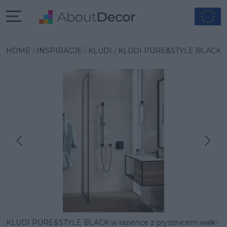
HOME
INSPIRACJE
KLUDI
KLUDI PURE&STYLE BLACK
Następna inspiracja
Poprzednia inspiracja
KLUDI PURE&STYLE BLACK w łazience z prysznicem walk-