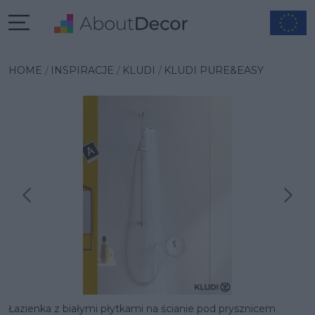
HOME
INSPIRACJE
KLUDI
KLUDI PURE&EASY
Następna inspiracja
Poprzednia inspiracja
Łazienka z białymi płytkami na ścianie pod prysznicem