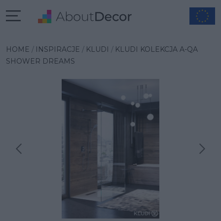
HOME
INSPIRACJE
KLUDI
KLUDI KOLEKCJA A-QA
SHOWER DREAMS
Następna inspiracja
Poprzednia inspiracja