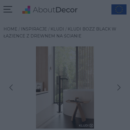
HOME
INSPIRACJE
KLUDI
KLUDI BOZZ BLACK W
ŁAZIENCE Z DREWNEM NA ŚCIANIE
Następna inspiracja
Poprzednia inspiracja