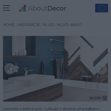
HOME
INSPIRACJE
KLUDI
KLUDI AMEO
Następna inspiracja
Poprzednia inspiracja
Łazienka w bieli, brązie i turkusie z dwoma umywalkami i