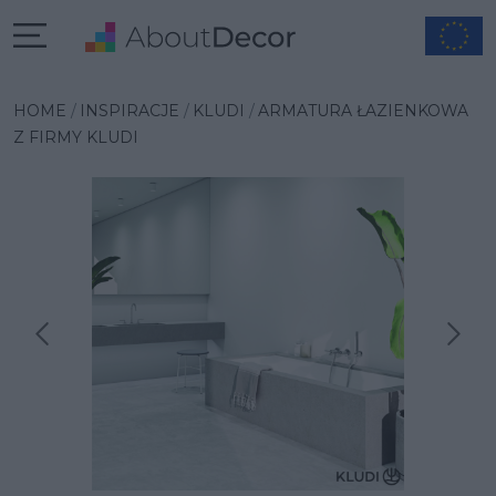
HOME
INSPIRACJE
KLUDI
ARMATURA ŁAZIENKOWA
Z FIRMY KLUDI
Następna inspiracja
Poprzednia inspiracja