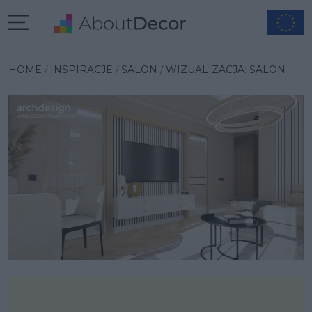
Wybrana inspiracja
HOME
INSPIRACJE
SALON
WIZUALIZACJA: SALON