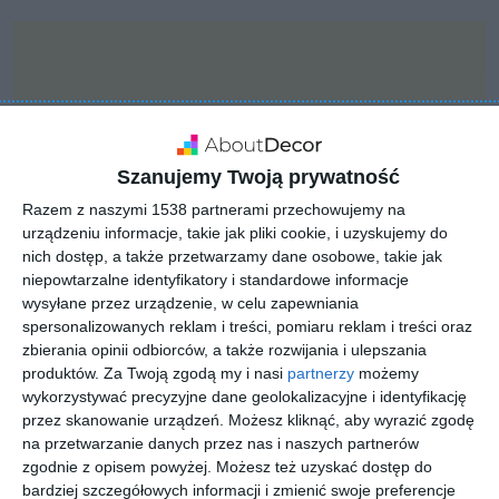
Szanujemy Twoją prywatność
Razem z naszymi 1538 partnerami przechowujemy na
urządzeniu informacje, takie jak pliki cookie, i uzyskujemy do
nich dostęp, a także przetwarzamy dane osobowe, takie jak
niepowtarzalne identyfikatory i standardowe informacje
wysyłane przez urządzenie, w celu zapewniania
spersonalizowanych reklam i treści, pomiaru reklam i treści oraz
zbierania opinii odbiorców, a także rozwijania i ulepszania
INSPIRACJA
produktów.
Za Twoją zgodą my i nasi
partnerzy
możemy
Taras wyspowy skąpany
wykorzystywać precyzyjne dane geolokalizacyjne i identyfikację
w zieleni
przez skanowanie urządzeń. Możesz kliknąć, aby wyrazić zgodę
na przetwarzanie danych przez nas i naszych partnerów
zgodnie z opisem powyżej. Możesz też uzyskać dostęp do
bardziej szczegółowych informacji i zmienić swoje preferencje