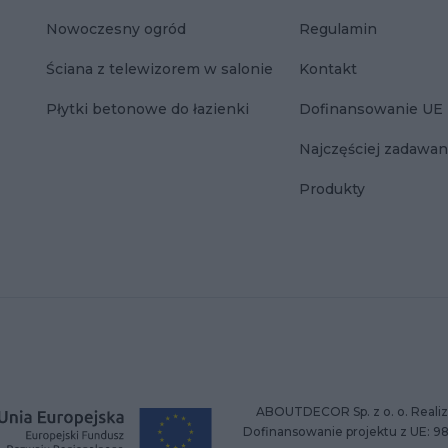
Nowoczesny ogród
Regulamin
Ściana z telewizorem w salonie
Kontakt
Płytki betonowe do łazienki
Dofinansowanie UE
Najczęściej zadawan
Produkty
ABOUTDECOR Sp. z o. o. Realiz
Dofinansowanie projektu z UE: 9