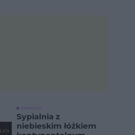
INSPIRACJA
Sypialnia z
niebieskim łóżkiem