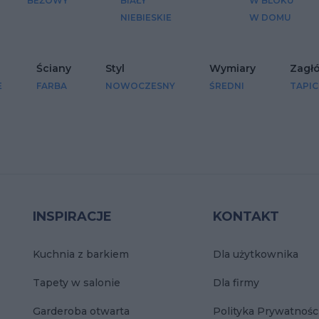
BEŻOWY
BIAŁY
W BLOKU
NIEBIESKIE
W DOMU
Ściany
Styl
Wymiary
Zagł
E
FARBA
NOWOCZESNY
ŚREDNI
TAPI
INSPIRACJE
KONTAKT
Kuchnia z barkiem
Dla użytkownika
Tapety w salonie
Dla firmy
Garderoba otwarta
Polityka Prywatnośc