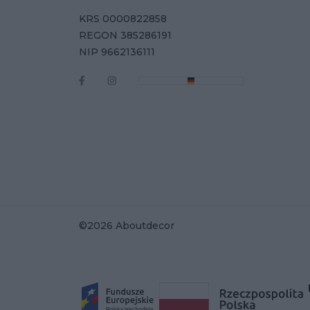
KRS 0000822858
REGON 385286191
NIP 9662136111
©2026 Aboutdecor