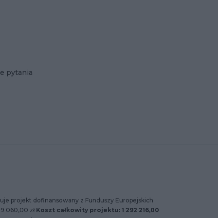
e pytania
uje projekt dofinansowany z Funduszy Europejskich
89 060,00 zł
Koszt całkowity projektu: 1 292 216,00