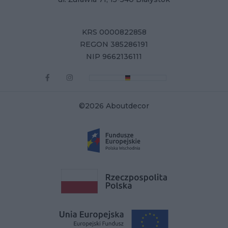
KRS 0000822858
REGON 385286191
NIP 9662136111
©2026 Aboutdecor