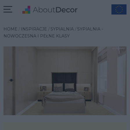
Wybrana inspiracja
HOME
INSPIRACJE
SYPIALNIA
SYPIALNIA -
NOWOCZESNA I PEŁNE KLASY