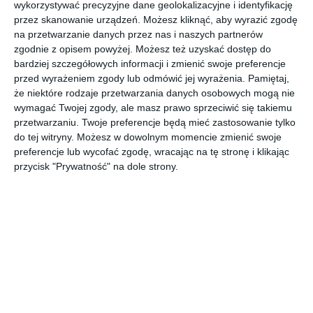
wykorzystywać precyzyjne dane geolokalizacyjne i identyfikację
przez skanowanie urządzeń. Możesz kliknąć, aby wyrazić zgodę
na przetwarzanie danych przez nas i naszych partnerów
zgodnie z opisem powyżej. Możesz też uzyskać dostęp do
bardziej szczegółowych informacji i zmienić swoje preferencje
przed wyrażeniem zgody lub odmówić jej wyrażenia.
Pamiętaj,
że niektóre rodzaje przetwarzania danych osobowych mogą nie
wymagać Twojej zgody, ale masz prawo sprzeciwić się takiemu
przetwarzaniu. Twoje preferencje będą mieć zastosowanie tylko
do tej witryny. Możesz w dowolnym momencie zmienić swoje
preferencje lub wycofać zgodę, wracając na tę stronę i klikając
przycisk "Prywatność" na dole strony.
INSPIRACJA
Sypialnia na poddaszu z
szarym fotelem oraz
okrągłym stolikiem
kawowym