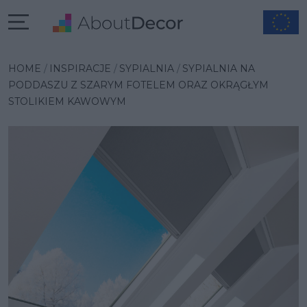
Wybrana inspiracja
HOME
INSPIRACJE
SYPIALNIA
SYPIALNIA NA
PODDASZU Z SZARYM FOTELEM ORAZ OKRĄGŁYM
STOLIKIEM KAWOWYM