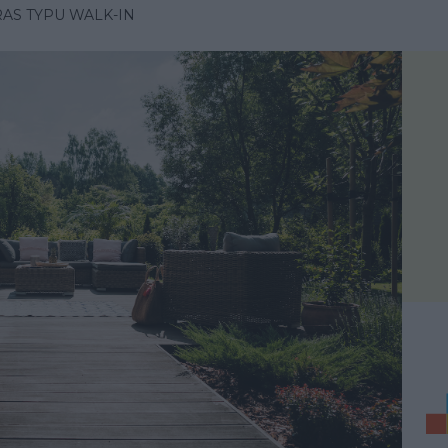
AS TYPU WALK-IN