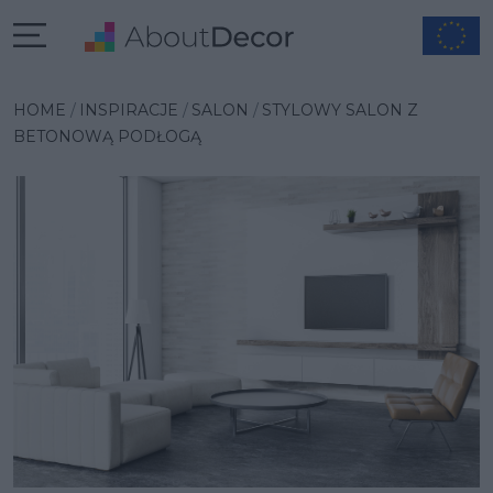
Wybrana inspiracja
HOME
INSPIRACJE
SALON
STYLOWY SALON Z
BETONOWĄ PODŁOGĄ