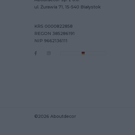
ul. Żurawia 71, 15-540 Białystok
KRS 0000822858
REGON 385286191
NIP 9662136111
©2026 Aboutdecor