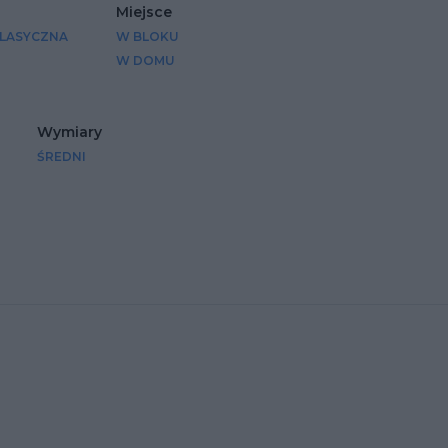
Miejsce
KLASYCZNA
W BLOKU
W DOMU
Wymiary
ŚREDNI