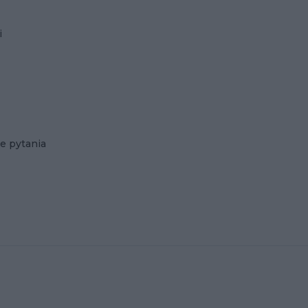
i
e pytania