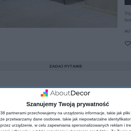
St
fir
AU
ZADAJ PYTANIE
Szanujemy Twoją prywatność
8 partnerami przechowujemy na urządzeniu informacje, takie jak pliki 
kże przetwarzamy dane osobowe, takie jak niepowtarzalne identyfikato
przez urządzenie, w celu zapewniania spersonalizowanych reklam i tre