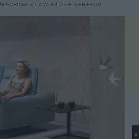
UOSOBOWA SOFA W KOLORZE NIEBIESKIM