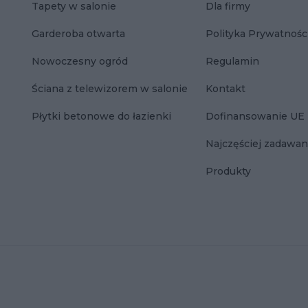
Tapety w salonie
Dla firmy
Garderoba otwarta
Polityka Prywatnośc
Nowoczesny ogród
Regulamin
Ściana z telewizorem w salonie
Kontakt
Płytki betonowe do łazienki
Dofinansowanie UE
Najczęściej zadawan
Produkty