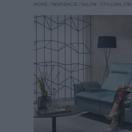
HOME
INSPIRACJE
SALON
STYLOWA, DW