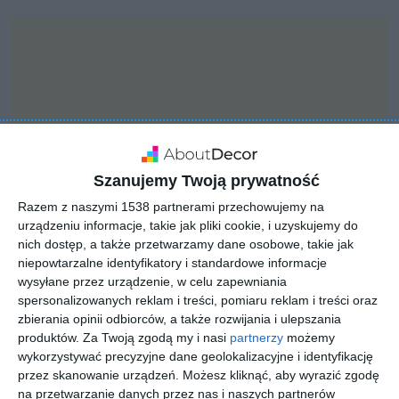
Szanujemy Twoją prywatność
Razem z naszymi 1538 partnerami przechowujemy na
urządzeniu informacje, takie jak pliki cookie, i uzyskujemy do
nich dostęp, a także przetwarzamy dane osobowe, takie jak
niepowtarzalne identyfikatory i standardowe informacje
wysyłane przez urządzenie, w celu zapewniania
INSPIRACJA
spersonalizowanych reklam i treści, pomiaru reklam i treści oraz
Stolik nocny z
zbierania opinii odbiorców, a także rozwijania i ulepszania
eleganckimi świeczkami
produktów.
Za Twoją zgodą my i nasi
partnerzy
możemy
wykorzystywać precyzyjne dane geolokalizacyjne i identyfikację
przez skanowanie urządzeń. Możesz kliknąć, aby wyrazić zgodę
na przetwarzanie danych przez nas i naszych partnerów