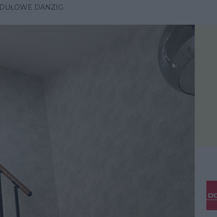
DUŁOWE DANZIG