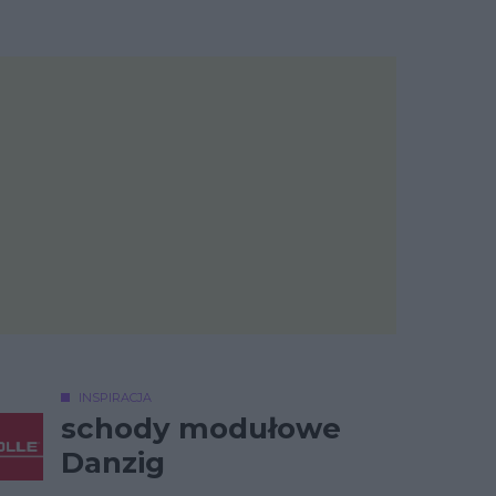
INSPIRACJA
schody modułowe
Danzig