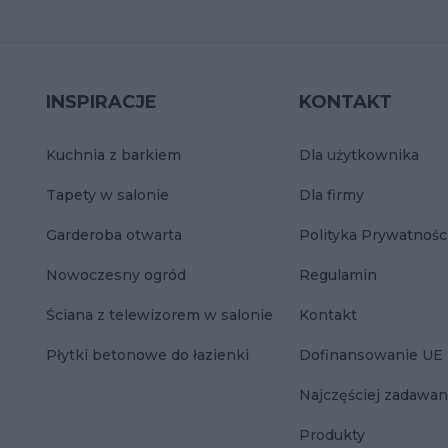
INSPIRACJE
KONTAKT
Kuchnia z barkiem
Dla użytkownika
Tapety w salonie
Dla firmy
Garderoba otwarta
Polityka Prywatnośc
Nowoczesny ogród
Regulamin
Ściana z telewizorem w salonie
Kontakt
Płytki betonowe do łazienki
Dofinansowanie UE
Najczęściej zadawan
Produkty