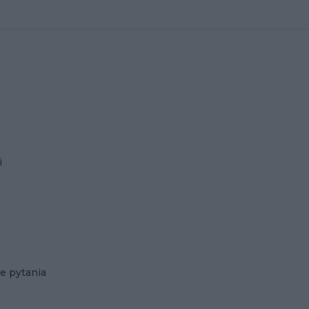
i
e pytania