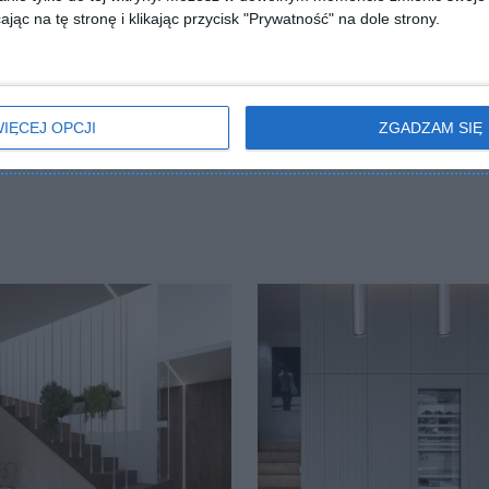
jąc na tę stronę i klikając przycisk "Prywatność" na dole strony.
ZADAJ PYTANIE
IĘCEJ OPCJI
ZGADZAM SIĘ