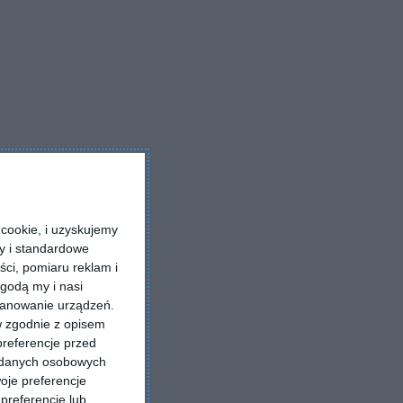
cookie, i uzyskujemy
ry i standardowe
ści, pomiaru reklam i
godą my i nasi
kanowanie urządzeń.
w zgodnie z opisem
preferencje przed
a danych osobowych
oje preferencje
preferencje lub