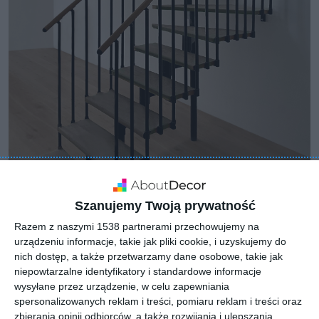
Szanujemy Twoją prywatność
Razem z naszymi 1538 partnerami przechowujemy na
urządzeniu informacje, takie jak pliki cookie, i uzyskujemy do
nich dostęp, a także przetwarzamy dane osobowe, takie jak
niepowtarzalne identyfikatory i standardowe informacje
wysyłane przez urządzenie, w celu zapewniania
spersonalizowanych reklam i treści, pomiaru reklam i treści oraz
zbierania opinii odbiorców, a także rozwijania i ulepszania