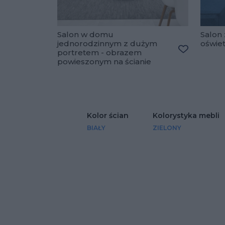
Salon w domu
Salon 
jednorodzinnym z dużym
oświe
portretem - obrazem
Dodaj do u
powieszonym na ścianie
Kolor ścian
Kolorystyka mebli
BIAŁY
ZIELONY