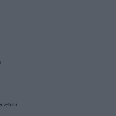
i
e pytania