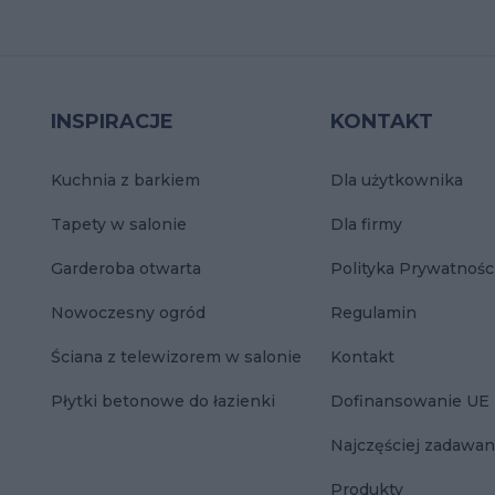
INSPIRACJE
KONTAKT
Kuchnia z barkiem
Dla użytkownika
Tapety w salonie
Dla firmy
Garderoba otwarta
Polityka Prywatnośc
Nowoczesny ogród
Regulamin
Ściana z telewizorem w salonie
Kontakt
Płytki betonowe do łazienki
Dofinansowanie UE
Najczęściej zadawan
Produkty