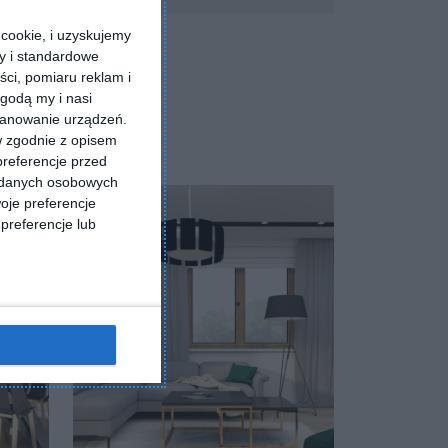
cookie, i uzyskujemy
ry i standardowe
ści, pomiaru reklam i
godą my i nasi
kanowanie urządzeń.
w zgodnie z opisem
preferencje przed
a danych osobowych
oje preferencje
preferencje lub