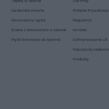
Tapety w salonie
Dla firmy
Garderoba otwarta
Polityka Prywatnośc
Nowoczesny ogród
Regulamin
Ściana z telewizorem w salonie
Kontakt
Płytki betonowe do łazienki
Dofinansowanie UE
Najczęściej zadawan
Produkty