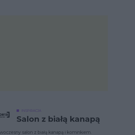
INSPIRACJA
Salon z białą kanapą
woczesny salon z białą kanapą i kominkiem.