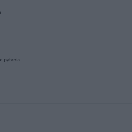
i
e pytania