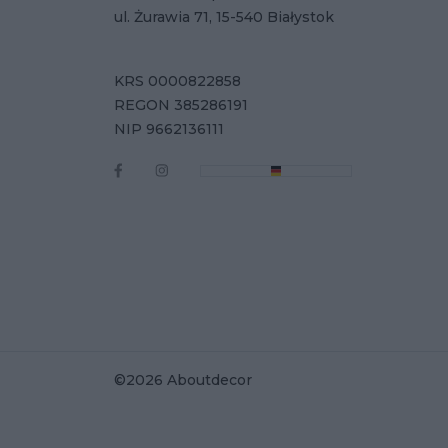
ul. Żurawia 71, 15-540 Białystok
KRS 0000822858
REGON 385286191
NIP 9662136111
©2026 Aboutdecor