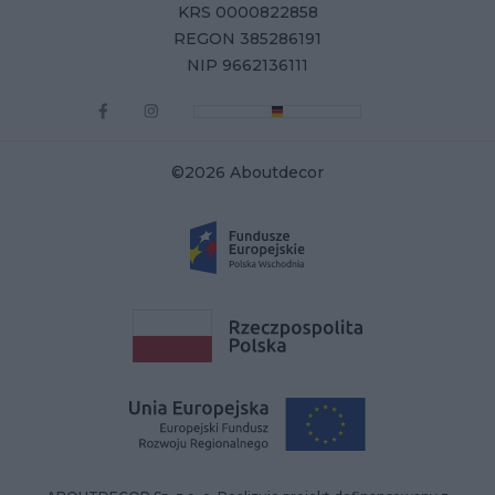
KRS 0000822858
REGON 385286191
NIP 9662136111
©2026 Aboutdecor