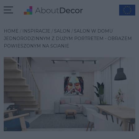
Wybrana inspiracja
HOME
INSPIRACJE
SALON
SALON W DOMU
JEDNORODZINNYM Z DUŻYM PORTRETEM - OBRAZEM
POWIESZONYM NA ŚCIANIE