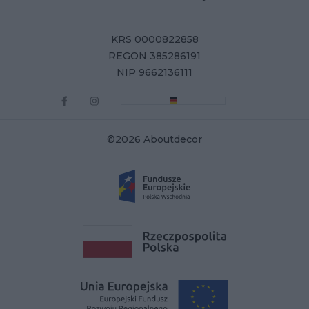
KRS 0000822858
REGON 385286191
NIP 9662136111
©2026 Aboutdecor