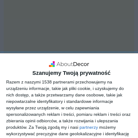
Szanujemy Twoją prywatność
INSPIRACJA
Razem z naszymi 1538 partnerami przechowujemy na
salon
urządzeniu informacje, takie jak pliki cookie, i uzyskujemy do
nich dostęp, a także przetwarzamy dane osobowe, takie jak
niepowtarzalne identyfikatory i standardowe informacje
wysyłane przez urządzenie, w celu zapewniania
duzy salon
spersonalizowanych reklam i treści, pomiaru reklam i treści oraz
zbierania opinii odbiorców, a także rozwijania i ulepszania
AUTOR:
FENGSUIHOME
produktów.
Za Twoją zgodą my i nasi
partnerzy
możemy
wykorzystywać precyzyjne dane geolokalizacyjne i identyfikację
DODAJ DO ULUBIONYCH