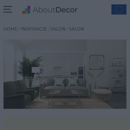
Wybrana inspiracja
HOME
INSPIRACJE
SALON
SALON