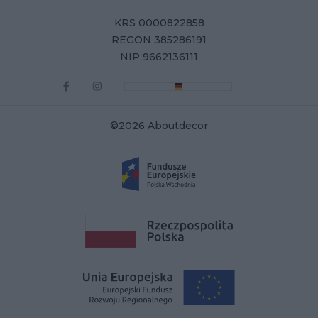
KRS 0000822858
REGON 385286191
NIP 9662136111
©2026 Aboutdecor