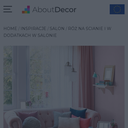
Wybrana inspiracja
HOME
INSPIRACJE
SALON
RÓŻ NA ŚCIANIE I W
DODATKACH W SALONIE