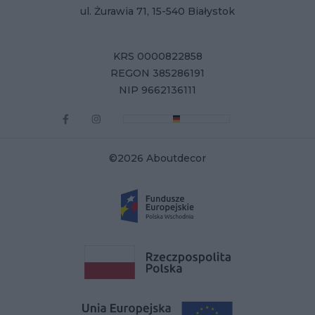
ul. Żurawia 71, 15-540 Białystok
KRS 0000822858
REGON 385286191
NIP 9662136111
©2026 Aboutdecor