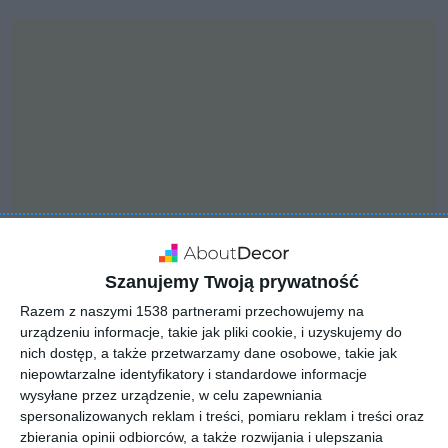
Szanujemy Twoją prywatność
Razem z naszymi 1538 partnerami przechowujemy na
INSPIRACJA
urządzeniu informacje, takie jak pliki cookie, i uzyskujemy do
Restauracja & Cocktail
nich dostęp, a także przetwarzamy dane osobowe, takie jak
niepowtarzalne identyfikatory i standardowe informacje
Bar Paradiso
wysyłane przez urządzenie, w celu zapewniania
spersonalizowanych reklam i treści, pomiaru reklam i treści oraz
zbierania opinii odbiorców, a także rozwijania i ulepszania