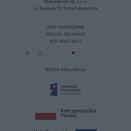
Aboutdecor sp. z o.o.
ul. Żurawia 71, 15-540 Białystok
KRS 0000822858
REGON 385286191
NIP 9662136111
©2026 Aboutdecor