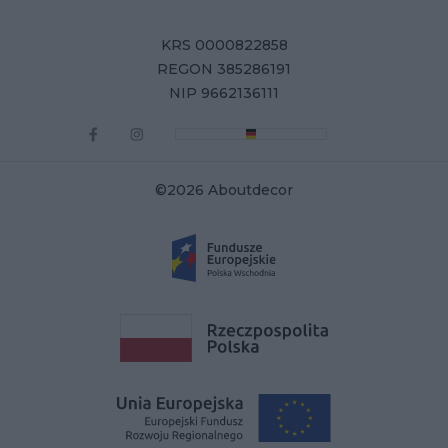
KRS 0000822858
REGON 385286191
NIP 9662136111
©2026 Aboutdecor