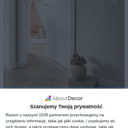
Szanujemy Twoją prywatność
Razem z naszymi 1538 partnerami przechowujemy na
urządzeniu informacje, takie jak pliki cookie, i uzyskujemy do
nich dostęp, a także przetwarzamy dane osobowe, takie jak