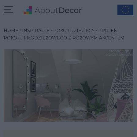
Wybrana inspiracja
HOME
INSPIRACJE
POKÓJ DZIECIĘCY
PROJEKT
POKOJU MŁODZIEŻOWEGO Z RÓŻOWYM AKCENTEM