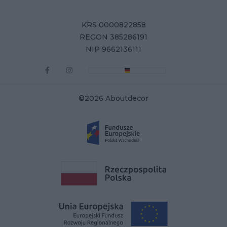
KRS 0000822858
REGON 385286191
NIP 9662136111
©2026 Aboutdecor