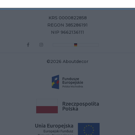
KRS 0000822858
REGON 385286191
NIP 9662136111
©2026 Aboutdecor