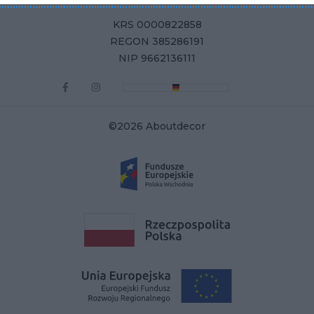
KRS 0000822858
REGON 385286191
NIP 9662136111
©2026 Aboutdecor