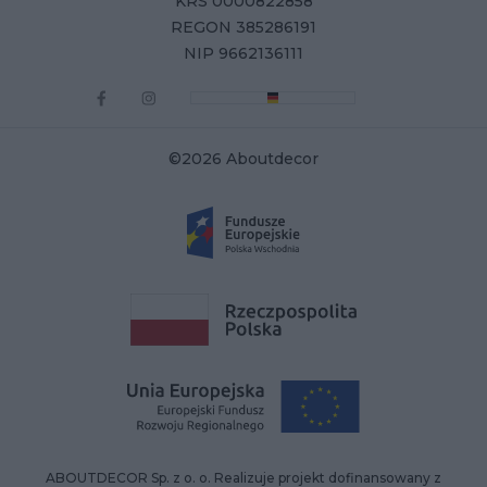
KRS 0000822858
REGON 385286191
NIP 9662136111
©2026 Aboutdecor
ABOUTDECOR Sp. z o. o. Realizuje projekt dofinansowany z