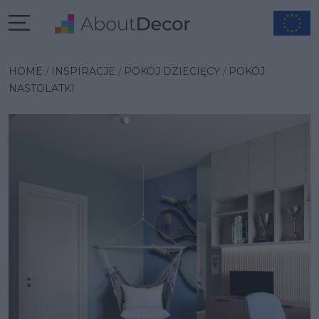
Wybrana inspiracja
HOME
INSPIRACJE
POKÓJ DZIECIĘCY
POKÓJ
NASTOLATKI