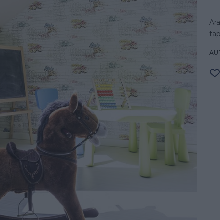
Ar
tap
AU