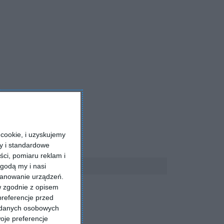
cookie, i uzyskujemy
ry i standardowe
ści, pomiaru reklam i
godą my i nasi
kanowanie urządzeń.
w zgodnie z opisem
preferencje przed
a danych osobowych
oje preferencje