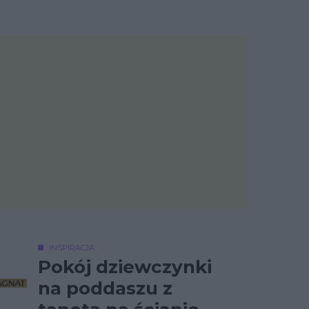
INSPIRACJA
Pokój dziewczynki
na poddaszu z