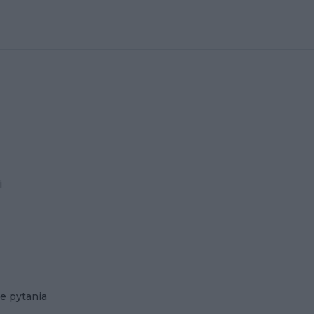
i
e pytania