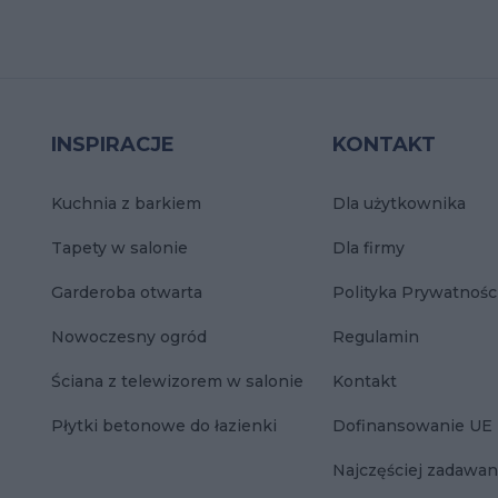
INSPIRACJE
KONTAKT
Kuchnia z barkiem
Dla użytkownika
Tapety w salonie
Dla firmy
Garderoba otwarta
Polityka Prywatnośc
Nowoczesny ogród
Regulamin
Ściana z telewizorem w salonie
Kontakt
Płytki betonowe do łazienki
Dofinansowanie UE
Najczęściej zadawan