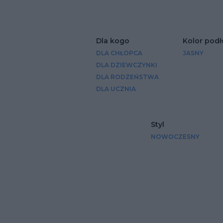
Dla kogo
Kolor podł
DLA CHŁOPCA
JASNY
DLA DZIEWCZYNKI
DLA RODZEŃSTWA
DLA UCZNIA
Styl
NOWOCZESNY