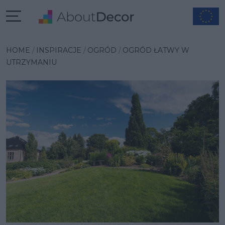
Wybrana inspiracja
HOME
INSPIRACJE
OGRÓD
OGRÓD ŁATWY W
UTRZYMANIU