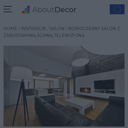
Wybrana inspiracja
HOME
INSPIRACJE
SALON
NOWOCZESNY SALON Z
ZABUDOWANĄ ŚCIANĄ TELEWIZYJNĄ