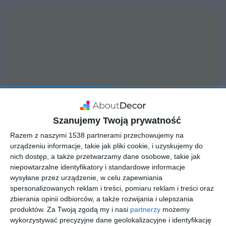
Szanujemy Twoją prywatność
Razem z naszymi 1538 partnerami przechowujemy na
urządzeniu informacje, takie jak pliki cookie, i uzyskujemy do
nich dostęp, a także przetwarzamy dane osobowe, takie jak
INSPIRACJA
niepowtarzalne identyfikatory i standardowe informacje
Nowoczesne biuro z
wysyłane przez urządzenie, w celu zapewniania
spersonalizowanych reklam i treści, pomiaru reklam i treści oraz
białymi meblami
zbierania opinii odbiorców, a także rozwijania i ulepszania
produktów.
Za Twoją zgodą my i nasi
partnerzy
możemy
wykorzystywać precyzyjne dane geolokalizacyjne i identyfikację