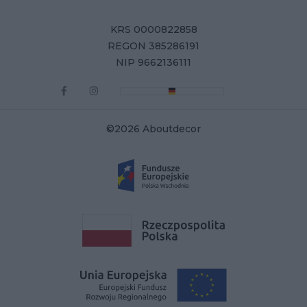
KRS 0000822858
REGON 385286191
NIP 9662136111
©2026 Aboutdecor