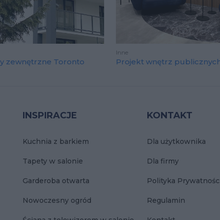
Inne
y zewnętrzne Toronto
Projekt wnętrz publicznyc
INSPIRACJE
KONTAKT
Kuchnia z barkiem
Dla użytkownika
Tapety w salonie
Dla firmy
Garderoba otwarta
Polityka Prywatnośc
Nowoczesny ogród
Regulamin