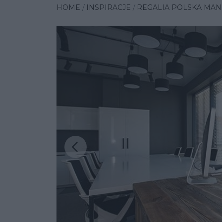
HOME
INSPIRACJE
REGALIA POLSKA MA
Poprzednia insp