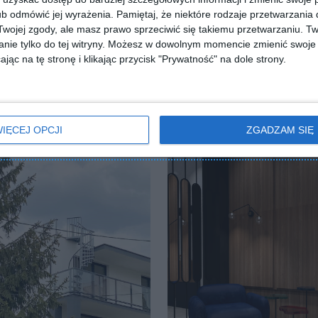
b odmówić jej wyrażenia.
Pamiętaj, że niektóre rodzaje przetwarzani
ZADAJ PYTANIE
ojej zgody, ale masz prawo sprzeciwić się takiemu przetwarzaniu. Tw
nie tylko do tej witryny. Możesz w dowolnym momencie zmienić swoje 
jąc na tę stronę i klikając przycisk "Prywatność" na dole strony.
IĘCEJ OPCJI
ZGADZAM SIĘ