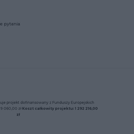
e pytania
uje projekt dofinansowany z Funduszy Europejskich
89 060,00 zł
Koszt całkowity projektu: 1 292 216,00
zł