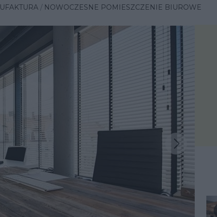
NUFAKTURA
NOWOCZESNE POMIESZCZENIE BIUROWE
Następna inspiracja
iracja