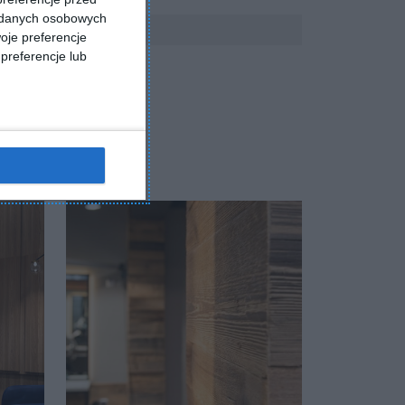
a danych osobowych
oje preferencje
preferencje lub