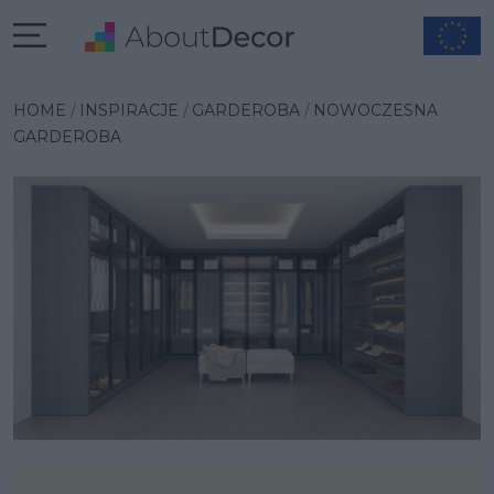
Wybrana inspiracja
HOME
INSPIRACJE
GARDEROBA
NOWOCZESNA
GARDEROBA